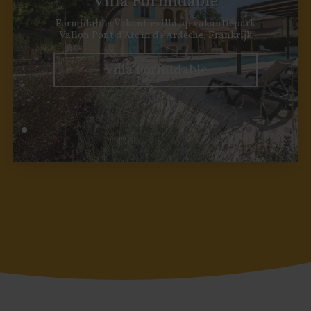
Villa Formidable
Formidable: Vakantievilla op vakantiepark
Vallon Pont d'Arc in de Ardèche, Frankrijk
Villa Formidable