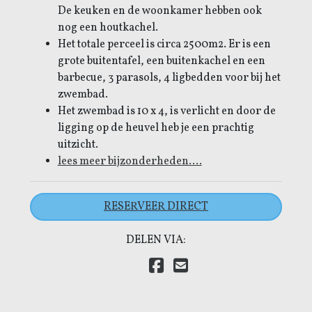
De keuken en de woonkamer hebben ook
nog een houtkachel.
Het totale perceel is circa 2500m2. Er is een
grote buitentafel, een buitenkachel en een
barbecue, 3 parasols, 4 ligbedden voor bij het
zwembad.
Het zwembad is 10 x 4, is verlicht en door de
ligging op de heuvel heb je een prachtig
uitzicht.
lees meer bijzonderheden....
RESERVEER DIRECT
DELEN VIA:
Delen via Facebook
Delen via E-mail
Delen via LinkedIn