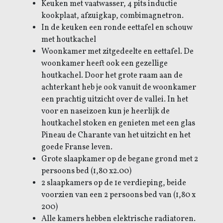
Keuken met vaatwasser, 4 pits inductie
kookplaat, afzuigkap, combimagnetron.
In de keuken een ronde eettafel en schouw
met houtkachel
Woonkamer met zitgedeelte en eettafel. De
woonkamer heeft ook een gezellige
houtkachel. Door het grote raam aan de
achterkant heb je ook vanuit de woonkamer
een prachtig uitzicht over de vallei. In het
voor en naseizoen kun je heerlijk de
houtkachel stoken en genieten met een glas
Pineau de Charante van het uitzicht en het
goede Franse leven.
Grote slaapkamer op de begane grond met 2
persoons bed (1,80 x2.00)
2 slaapkamers op de 1e verdieping, beide
voorzien van een 2 persoons bed van (1,80 x
200)
Alle kamers hebben elektrische radiatoren.