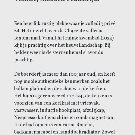
Een heerlijk rustig plekje waar je volledig privé
zit. Het uitzicht over de Charente vallei is
fenomenaal. Vanuit het ruime zwembad (10x4)
kijk je prachtig over het heuvellandschap.
Bij
helder weer is de sterrenhemel s’ avonds
prachtig.
De boerderij is meer dan 100 jaar oud, en heeft
nog mooie authentieke kenmerken zoals het
balken plafond en de schouw in de keuken.
Het huis is gerenoveerd in 2024, de keuken is
voorzien van een koelkast met vriesvak,
vaatwasser, inductie kookplaat, afzuigkap,
Nespresso koffiemachine en combimagnetron.
In de badkamer is een ruime douche,
badkamermeubel en handdoekradiator.
Zowel