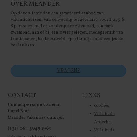
OVER MEANDER
Op deze site vindt u een gevarieerd aanbod van
vakantiehuizen. Van eenvoudig tot zeer luxe; voor 2-4, 5-6-
8 personen; met of zonder privé zwembad, een park
zwembad, aan of bij een rivier gelegen, medegebruik van
tennisbanen, basketbalveld, speeltuintje en/of een jeu de
boules baan.
VRAGEN?
CONTACT
LINKS
Contactpersoon verhuur:
cookies
Carel Nout
Villa in de
Meander Vakantiewoningen
Ardèche
(+31) 06 - 3049 1969
Villa in de