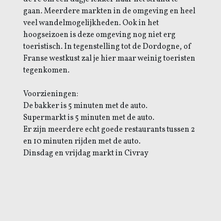
gaan.
Meerdere markten in de omgeving en h
eel
veel wandelmogelijkheden.
Ook in het
hoogseizoen is deze omgeving nog niet erg
toeristisch. In tegenstelling tot de Dordogne, of
Franse westkust zal je hier maar weinig toeristen
tegenkomen.
Voorzieningen:
De bakker is 5 minuten met de auto.
Supermarkt is 5 minuten met de auto.
Er zijn meerdere echt goede restaurants tussen 2
en 10 minuten rijden met de auto.
Dinsdag en vrijdag markt in Civray