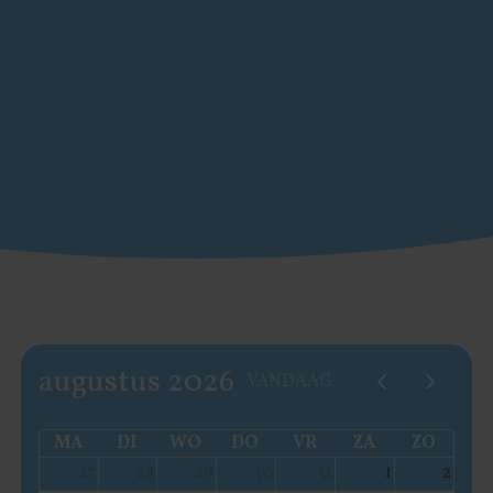
augustus 2026
VANDAAG
MA
DI
WO
DO
VR
ZA
ZO
27
28
29
30
31
1
2