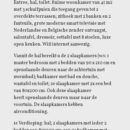
Entree, hal, toilet. Ruime woonkamer van 41 m2
met 3 schuifpuien die toegang geven tot 2
overdekte terrassen; zithoek met 2 banken en 2
fauteuils, grote moderne smart televisie met
Nederlandse en Belgische zender ontvangst,
salontafel, dressoir, eettafel met 8 stoelen, luxe
open keuken. Wifi internet aanwezig.
Vanuit de hal bereikt u de 2 slaapkamers (w.v. 1
master bedroom met 2 bedden van 90 x 210 cm en
openslaande deuren naar de achtertuin met
zwembad); badkamer met bad en douche,
wastafel en toilet; 2e slaapkamer met 2x een bed
van 80x200 cm. Ook deze slaapkamer
heeft openslaande deuren maar naar de
voortuin. De slaapkamers hebben
airconditioning.
1e Verdieping: hal; 2 slaapkamers met ieder 2