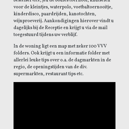
bestelservice, jeu de boules toernooi, knutselen
voor de kleintjes, waterpolo, voetbaltoernooitje,
kinderdisco, paardrijden, kanotochten,
wijnproeverij. Aankondigingen hierover vindt u
dagelijks bij de Receptie en krijgt u via de mail
toegestuurd tijdens uw verblijf.
In de woning ligt een map met zeker 100 VVV
folders. Ook krijgt u een informatie folder met
allerlei leuke tips over o.a. de dagmarkten in de
regio, de openingstijden van de div.
supermarkten, restaurant tips etc.