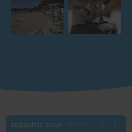
augustus 2026
VANDAAG