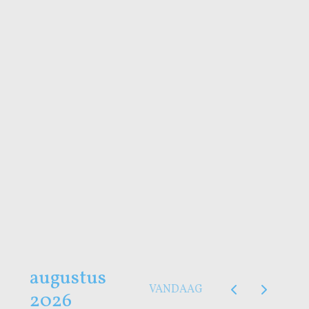
38. 18/09-25/09 € 1195
39. 25/09-02/10 € 895
40. 02/10-09/10 € 895
41. 09/10-16/10 € 895
42. 16/10-23/10 € 895
43. 23/10-30/10 € 895
augustus
VANDAAG
2026