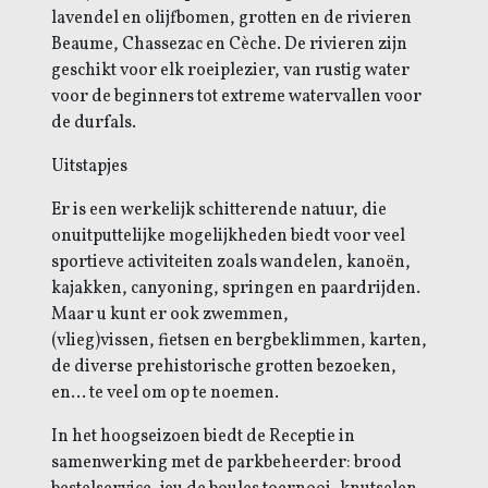
lavendel en olijfbomen, grotten en de rivieren
Beaume, Chassezac en Cèche. De rivieren zijn
geschikt voor elk roeiplezier, van rustig water
voor de beginners tot extreme watervallen voor
de durfals.
Uitstapjes
Er is een werkelijk schitterende natuur, die
onuitputtelijke mogelijkheden biedt voor veel
sportieve activiteiten zoals wandelen, kanoën,
kajakken, canyoning, springen en paardrijden.
Maar u kunt er ook zwemmen,
(vlieg)vissen, fietsen en bergbeklimmen, karten,
de diverse prehistorische grotten bezoeken,
en... te veel om op te noemen.
In het hoogseizoen biedt de Receptie in
samenwerking met de parkbeheerder: brood