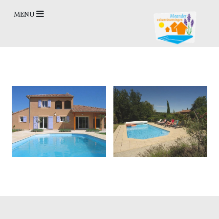
Open Menu
MENU