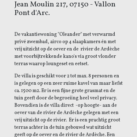
Jean Moulin 217, 07150 - Vallon
Pont d'Arc.
De vakantiewoning "Oleander" met verwarmd
privé zwembad, airco op 4 slaapkamers én met
vrij uitzicht op de oever en de rivier de Ardèche
met voorbijtrekkende kano's via groot vlonder
terras waarop loungeset en eetset.
De villa is geschikt voor 2 tot max. 8 personen en
is gelegen op een zeer ruime kavel van maar liefst
ca. 1500 m2. Er is een fijne grote grasmat en de
tuin geeft door de begroeiing heel veel privacy.
Bovendien is de villa direct -op hoogte- aan de
oever van de rivier de Ardèche gelegen met een
vrij uitzicht op de rivier. Er is
een prachtig groot
terras achter in de tuin gebouwd wat uitzicht
geeft op de oever en de rivier de Ardèche. Een