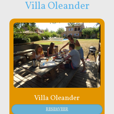
Villa Oleander
Villa Oleander
RESERVEER