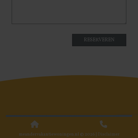
meandervakantiewoningen.nl © 2026 |
Disclaimer