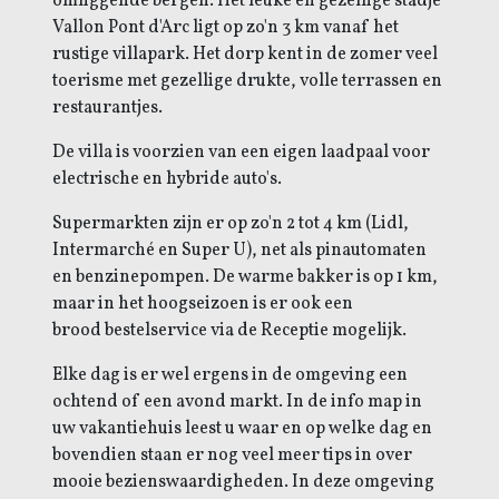
omliggende bergen. Het leuke en gezellige stadje
Vallon Pont d'Arc ligt op zo'n 3 km vanaf het
rustige villapark. Het dorp kent in de zomer veel
toerisme met gezellige drukte, volle terrassen en
restaurantjes.
De villa is voorzien van een eigen laadpaal voor
electrische en hybride auto's.
Supermarkten zijn er op zo'n 2 tot 4 km (Lidl,
Intermarché en Super U), net als pinautomaten
en benzinepompen. De warme bakker is op 1 km,
maar in het hoogseizoen is er ook een
brood bestelservice via de Receptie mogelijk.
Elke dag is er wel ergens in de omgeving een
ochtend of een avond markt. In de info map in
uw vakantiehuis leest u waar en op welke dag en
bovendien staan er nog veel meer tips in over
mooie bezienswaardigheden. In deze omgeving