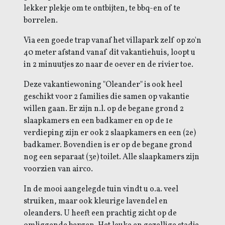
lekker plekje om te ontbijten, te bbq-en of te
borrelen.
Via een goede trap vanaf het villapark zelf op zo'n
40 meter afstand vanaf dit vakantiehuis, loopt u
in 2 minuutjes zo naar de oever en de rivier toe.
Deze vakantiewoning "Oleander" is ook heel
geschikt voor 2 families die samen op vakantie
willen gaan. Er zijn n.l. op de begane grond 2
slaapkamers en een badkamer en op de 1e
verdieping zijn er ook 2 slaapkamers en een (2e)
badkamer. Bovendien is er op de begane grond
nog een separaat (3e) toilet. Alle slaapkamers zijn
voorzien van airco.
In de mooi aangelegde tuin vindt u o.a. veel
struiken, maar ook kleurige lavendel en
oleanders. U heeft een prachtig zicht op de