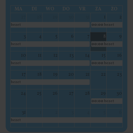
MA
DI
WO
DO
VR
ZA
ZO
27
28
29
30
31
1
2
bezet
00:00
bezet
3
4
5
6
7
8
9
bezet
00:00
bezet
10
11
12
13
14
15
16
bezet
00:00
bezet
17
18
19
20
21
22
23
bezet
24
25
26
27
28
29
30
00:00
bezet
31
1
2
3
4
5
6
bezet