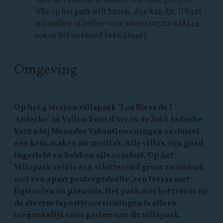
villa op het park wilt huren, dan kan dit. U kunt
mij mailen of bellen voor advies (0320-848444,
ook in het weekend bereikbaar).
Omgeving
Op het 4 sterren villapark "Les Rives de l
'Ardèche" in Vallon Pont d'Arc in de Zuid Ardeche
kunt u bij Meander Vakantiewoningen exclusief
een keus maken uit 21 villa's. Alle villa's zijn goed
ingericht en hebben alle comfort. Op het
Villapark zelf is een schitterend groot zwembad
met een apart peutergedeelte, een terras met
ligstoelen en parasols. Het park met het terras en
de diverse (sport)voorzieningen is alleen
toegankelijk voor gasten van dit villapark.