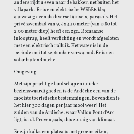
anders rijdt u even naar de bakker, net buiten het
villapark.
Er is een elektrische WEBER bbq
aanwezig; evenals diverse tuinsets, parasols.
Het
privé zwembad van 9,5 x 4.10 meter (van 0.80 tot
2.00 meter diep) heeft een zgn. Romaanse
inlooptrap, heeft verlichting en wordt afgesloten
met een elektrisch rolluik. Het water is in de
periode mei tot september verwarmd. Er is een
solar buitendouche.
Omgeving
Met zijn prachtige landschap en unieke
bezienswaardigheden is de Ardèche een van de
mooiste toeristische bestemmingen. Bovendien is
het hier 300 dagen per jaar mooi weer! Het
zuiden van de Ardèche, waar Vallon Pont d'Arc
ligt, is n.l. Provençaals, dus zonnig van klimaat.
Er zijn kalksteen plateaus met groene eiken,