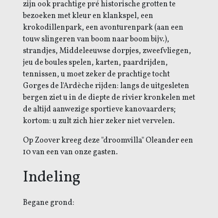
zijn ook prachtige pré historische grotten te
bezoeken met kleur en klankspel, een
krokodillenpark, een avonturenpark (aan een
touw slingeren van boom naar boom bijv.),
strandjes, Middeleeuwse dorpjes, zweefvliegen,
jeu de boules spelen, karten, paardrijden,
tennissen, u moet zeker de prachtige tocht
Gorges de l'Ardèche rijden: langs de uitgesleten
bergen ziet u in de diepte de rivier kronkelen met
de altijd aanwezige sportieve kanovaarders;
kortom: u zult zich hier zeker niet vervelen.
Op Zoover kreeg deze "droomvilla" Oleander een
10 van een van onze gasten.
Indeling
Begane grond: