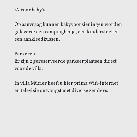
👶 Voor baby’s
Op aanvraag kunnen babyvoorzieningen worden
geleverd: een campingbedje, een kinderstoel en
een aankleedkussen.
Parkeren
Er zijn 2 gereserveerde parkeerplaatsen direct
voor de villa.
In villa Mûrier heeft u hier prima Wifi-internet
en televisie ontvangst met diverse zenders.
Prijzen 2026