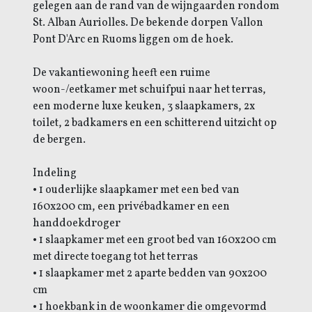
gelegen aan de rand van de wijngaarden rondom
St. Alban Auriolles. De bekende dorpen Vallon
Pont D'Arc en Ruoms liggen om de hoek.
De vakantiewoning heeft een ruime
woon-/eetkamer met schuifpui naar het terras,
een moderne luxe keuken, 3 slaapkamers, 2x
toilet, 2 badkamers en een schitterend uitzicht op
de bergen.
Indeling
• 1 ouderlijke slaapkamer met een bed van
160x200 cm, een privébadkamer en een
handdoekdroger
• 1 slaapkamer met een groot bed van 160x200 cm
met directe toegang tot het terras
• 1 slaapkamer met 2 aparte bedden van 90x200
cm
• 1 hoekbank in de woonkamer die omgevormd