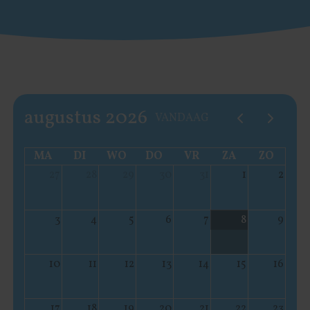
augustus 2026
VANDAAG
MA
DI
WO
DO
VR
ZA
ZO
27
28
29
30
31
1
2
3
4
5
6
7
8
9
10
11
12
13
14
15
16
17
18
19
20
21
22
23