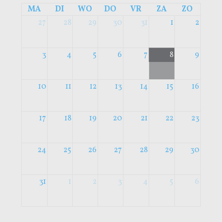
MA
DI
WO
DO
VR
ZA
ZO
27
28
29
30
31
1
2
3
4
5
6
7
8
9
10
11
12
13
14
15
16
17
18
19
20
21
22
23
24
25
26
27
28
29
30
31
1
2
3
4
5
6