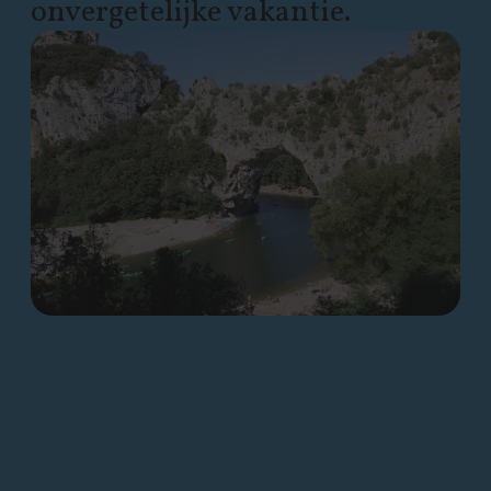
onvergetelijke vakantie.