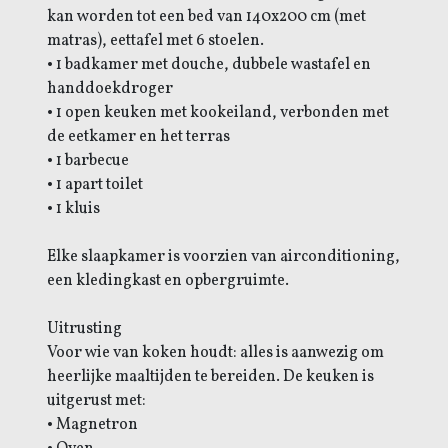
kan worden tot een bed van 140x200 cm (met
matras), eettafel met 6 stoelen.
• 1 badkamer met douche, dubbele wastafel en
handdoekdroger
• 1 open keuken met kookeiland, verbonden met
de eetkamer en het terras
• 1 barbecue
• 1 apart toilet
• 1 kluis
Elke slaapkamer is voorzien van airconditioning,
een kledingkast en opbergruimte.
Uitrusting
Voor wie van koken houdt: alles is aanwezig om
heerlijke maaltijden te bereiden. De keuken is
uitgerust met:
• Magnetron