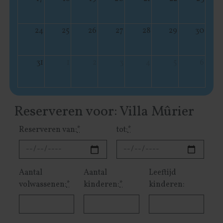
24
25
26
27
28
29
30
31
1
2
3
4
5
6
Reserveren voor: Villa Mûrier
Reserveren van:
*
tot:
*
Aantal
Aantal
Leeftijd
volwassenen:
*
kinderen:
*
kinderen: