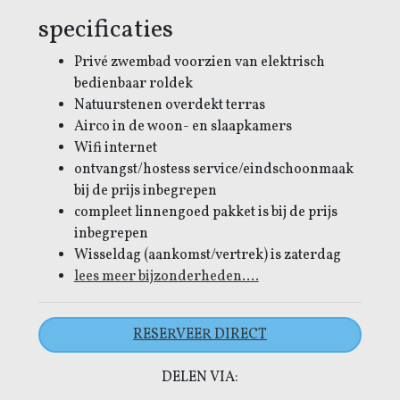
specificaties
Privé zwembad voorzien van elektrisch
bedienbaar roldek
Natuurstenen overdekt terras
Airco in de woon- en slaapkamers
Wifi internet
ontvangst/hostess service/eindschoonmaak
bij de prijs inbegrepen
compleet linnengoed pakket is bij de prijs
inbegrepen
Wisseldag (aankomst/vertrek) is zaterdag
lees meer bijzonderheden....
RESERVEER DIRECT
DELEN VIA: