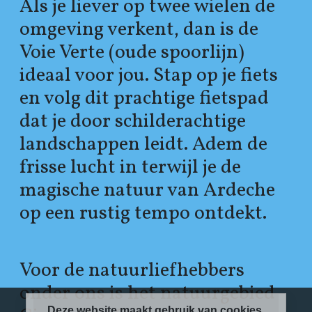
Als je liever op twee wielen de
omgeving verkent, dan is de
Voie Verte (oude spoorlijn)
ideaal voor jou. Stap op je fiets
en volg dit prachtige fietspad
dat je door schilderachtige
landschappen leidt. Adem de
frisse lucht in terwijl je de
magische natuur van Ardeche
op een rustig tempo ontdekt.
Voor de natuurliefhebbers
onder ons is het natuurgebied
Deze website maakt gebruik van cookies.