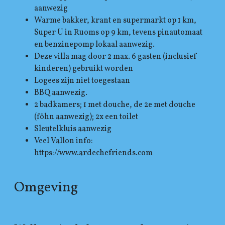
aanwezig
Warme bakker, krant en supermarkt op 1 km,
Super U in Ruoms op 9 km, tevens pinautomaat
en benzinepomp lokaal aanwezig.
Deze villa mag door 2 max. 6 gasten (inclusief
kinderen) gebruikt worden
Logees zijn niet toegestaan
BBQ aanwezig.
2 badkamers; 1 met douche, de 2e met douche
(föhn aanwezig); 2x een toilet
Sleutelkluis aanwezig
Veel Vallon info:
https://www.ardechefriends.com
Omgeving