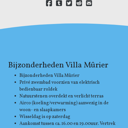
Delen via Facebook
Delen via Tumblr
Delen via Twitter
Delen via Reddit
Delen via E-mail
Delen via LinkedIn
Bijzonderheden Villa Mûrier
Bijzonderheden Villa Mûrier
Privé zwembad voorzien van elektrisch
bedienbaar roldek
Natuurstenen overdekt en verlicht terras
Airco (koeling/verwarming) aanwezig in de
woon- en slaapkamers
Wisseldag is op zaterdag
Aankomst tussen ca. 16.00 en 19.00uur. Vertrek