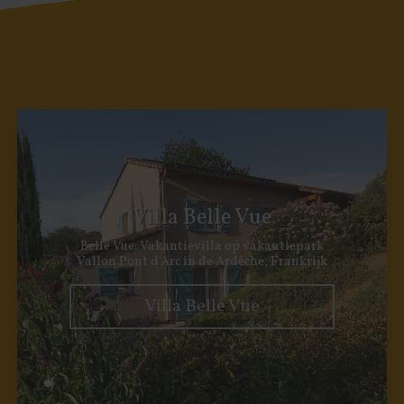
Villa Belle Vue
Belle Vue: Vakantievilla op vakantiepark
Vallon Pont d'Arc in de Ardèche, Frankrijk
Villa Belle Vue