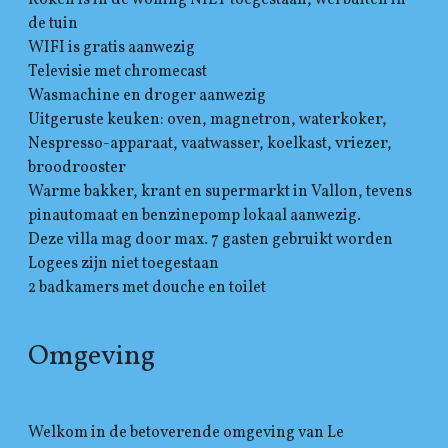
de tuin
WIFI is gratis aanwezig
Televisie met chromecast
Wasmachine en droger aanwezig
Uitgeruste keuken: oven, magnetron, waterkoker,
Nespresso-apparaat, vaatwasser, koelkast, vriezer,
broodrooster
Warme bakker, krant en supermarkt in Vallon, tevens
pinautomaat en benzinepomp lokaal aanwezig.
Deze villa mag door max. 7 gasten gebruikt worden
Logees zijn niet toegestaan
2 badkamers met douche en toilet
Omgeving
Welkom in de betoverende omgeving van Le