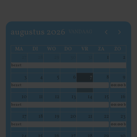
augustus 2026
VANDAAG
MA
DI
WO
DO
VR
ZA
ZO
27
28
29
30
31
1
2
bezet
3
4
5
6
7
8
9
bezet
00:00
bezet
10
11
12
13
14
15
16
bezet
00:00
bezet
17
18
19
20
21
22
23
bezet
00:00
bezet
24
25
26
27
28
29
30