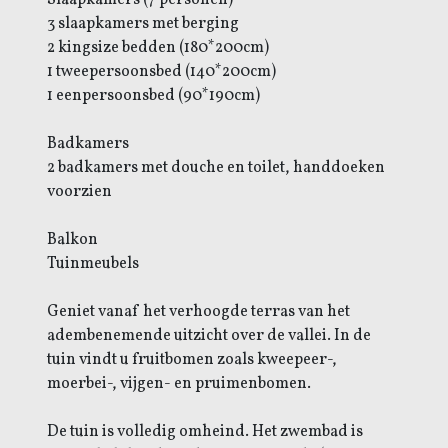
3 slaapkamers met berging
2 kingsize bedden (180*200cm)
1 tweepersoonsbed (140*200cm)
1 eenpersoonsbed (90*190cm)
Badkamers
2 badkamers met douche en toilet, handdoeken
voorzien
Balkon
Tuinmeubels
Geniet vanaf het verhoogde terras van het
adembenemende uitzicht over de vallei. In de
tuin vindt u fruitbomen zoals kweepeer-,
moerbei-, vijgen- en pruimenbomen.
De tuin is volledig omheind. Het zwembad is