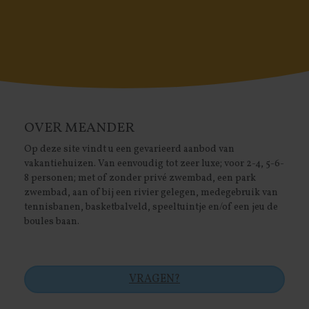
OVER MEANDER
Op deze site vindt u een gevarieerd aanbod van
vakantiehuizen. Van eenvoudig tot zeer luxe; voor 2-4, 5-6-
8 personen; met of zonder privé zwembad, een park
zwembad, aan of bij een rivier gelegen, medegebruik van
tennisbanen, basketbalveld, speeltuintje en/of een jeu de
boules baan.
VRAGEN?