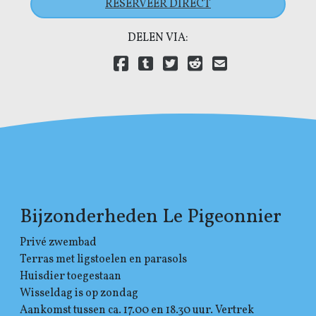
RESERVEER DIRECT
DELEN VIA:
Delen via Facebook
Delen via Tumblr
Delen via Twitter
Delen via Reddit
Delen via E-mail
Delen via LinkedIn
Bijzonderheden Le Pigeonnier
Privé zwembad
Terras met ligstoelen en parasols
Huisdier toegestaan
Wisseldag is op zondag
Aankomst tussen ca. 17.00 en 18.30 uur. Vertrek