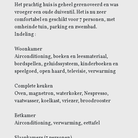
Het prachtig huis is geheel gerenoveerd en was
vroeger een oude duiventil. Het is nu zeer
comfortabel en geschikt voor 7 personen, met
omheinde tuin, parking en zwembad.
Indeling :
Woonkamer
Airconditioning, boeken en leesmateriaal,
bordspellen, geluidssysteem, kinderboeken en
speelgoed, open haard, televisie, verwarming
Complete keuken
Oven, magnetron, waterkoker, Nespresso,
vaatwasser, koelkast, vriezer, broodrooster
Eetkamer
Airconditioning, verwarming, eettafel
Slaapkamers (7 personen)