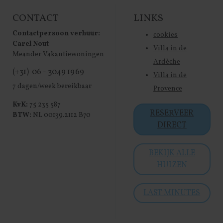
CONTACT
LINKS
Contactpersoon verhuur:
cookies
Carel Nout
Villa in de
Meander Vakantiewoningen
Ardèche
(+31) 06 - 3049 1969
Villa in de
7 dagen/week bereikbaar
Provence
KvK:
75 235 587
RESERVEER
BTW:
NL 00139.2112 B70
DIRECT
BEKIJK ALLE
HUIZEN
LAST MINUTES