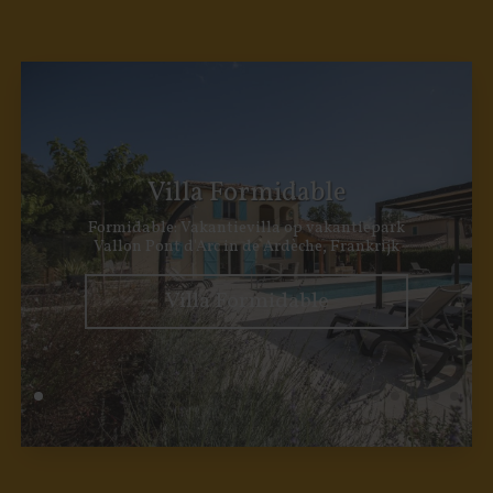
Villa Formidable
Formidable: Vakantievilla op vakantiepark
Vallon Pont d'Arc in de Ardèche, Frankrijk
Villa Formidable