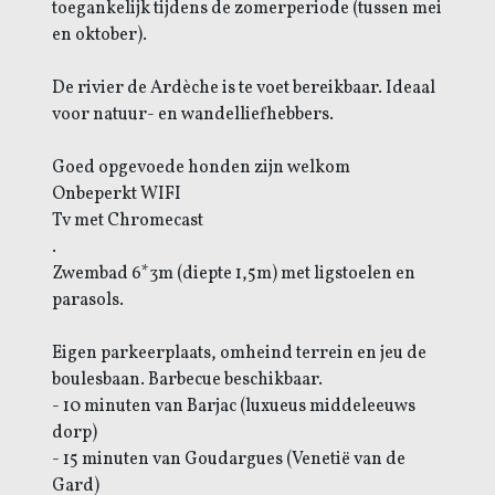
toegankelijk tijdens de zomerperiode (tussen mei
en oktober).
De rivier de Ardèche is te voet bereikbaar. Ideaal
voor natuur- en wandelliefhebbers.
Goed opgevoede honden zijn welkom
Onbeperkt WIFI
Tv met Chromecast
.
Zwembad 6*3m (diepte 1,5m) met ligstoelen en
parasols.
Eigen parkeerplaats, omheind terrein en jeu de
boulesbaan. Barbecue beschikbaar.
- 10 minuten van Barjac (luxueus middeleeuws
dorp)
- 15 minuten van Goudargues (Venetië van de
Gard)