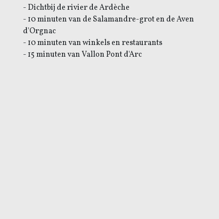
- Dichtbij de rivier de Ardèche
- 10 minuten van de Salamandre-grot en de Aven
d'Orgnac
- 10 minuten van winkels en restaurants
- 15 minuten van Vallon Pont d'Arc
Privé zwembad
Wissel op zondag
Huisdier toegestaan
Prijzen 2026 :