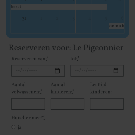
bezet
31
1
2
3
4
5
6
00:00
bezet
Reserveren voor: Le Pigeonnier
Reserveren van:
*
tot:
*
Aantal
Aantal
Leeftijd
volwassenen:
*
kinderen:
*
kinderen:
Huisdier mee?
*
ja