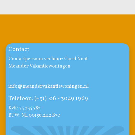
Contact
Contactpersoon verhuur: Carel Nout
Meander Vakantiewoningen
info@meandervakantiewoningen.nl
Telefoon: (+31) 06 - 3049 1969
KvK: 75 235 587
BTW: NL 00139.2112 B70