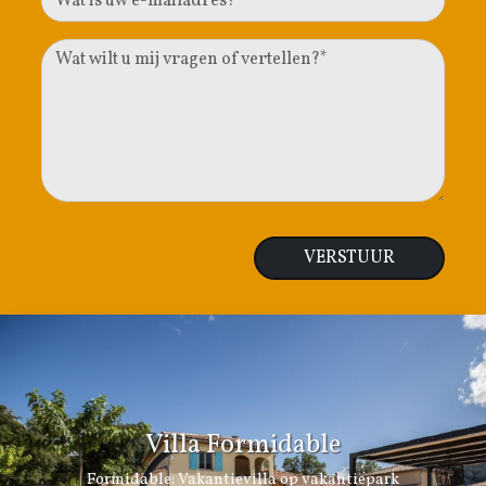
Villa Formidable
Formidable: Vakantievilla op vakantiepark