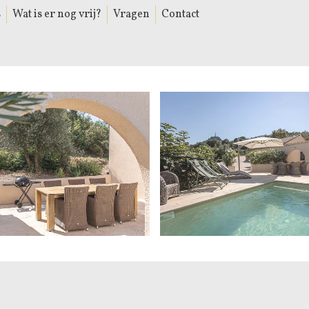
s
Wat is er nog vrij?
Vragen
Contact