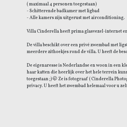
( maximaal 4 personen toegestaan)
- Schitterende badkamer met ligbad
- Alle kamers zijn uitgerust met airconditioning. ​ ​
Villa Cinderella heeft prima glasvezel-internet e
De villa beschikt over een privé zwembad met ligst
meerdere zithoekjes rond de villa. U heeft de be
De eigenaresse is Nederlandse en woon in een kle
haar katten die heerlijk over het hele terrein k
toegestaan ;) 🤭 Ze is fotograaf ( Cinderella Photo
privacy. ​U heeft het zwembad helemaal voor u zelf