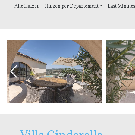
Alle Huizen
Huizen per Departement
Last Minute
Vorige Slide