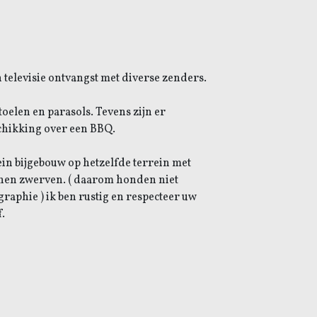
n televisie ontvangst met diverse zenders.
oelen en parasols. Tevens zijn er
schikking over een BBQ.
in bijgebouw op hetzelfde terrein met
unnen zwerven. ( daarom honden niet
graphie ) ik ben rustig en respecteer uw
.