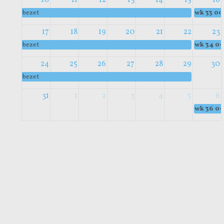
bezet
wk 33
00
17
18
19
20
21
22
23
bezet
wk 34
00
24
25
26
27
28
29
30
bezet
31
1
2
3
4
5
6
wk 36
00