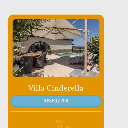
Villa Cinderella
RESERVEER