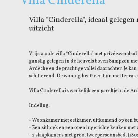
Villa Cinderella
Villa "Cinderella", ideaal geleg
uitzicht
Vrijstaande villa “Cinderella” met privé zwembad e
gunstig gelegen in de heuvels boven Sampzon met 
Ardèche en de prachtige vallei daarachter. Je kan 
schitterend. De woning heeft een tuin met terras
Villa Cinderella is werkelijk een pareltje in de A
Indeling :
- Woonkamer met eetkamer, uitkomend op een bui
- Een zithoek en een open ingerichte keuken met 
- 2 slaapkamers met groot tweepersoonsbed. (180