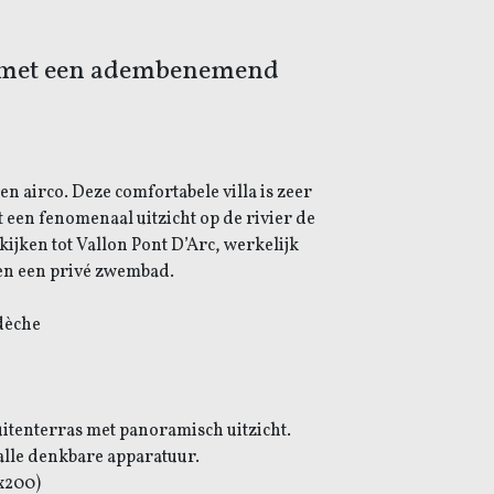
en met een adembenemend
n airco. Deze comfortabele villa is zeer
een fenomenaal uitzicht op de rivier de
kijken tot Vallon Pont D’Arc, werkelijk
 en een privé zwembad.
rdèche
tenterras met panoramisch uitzicht.
alle denkbare apparatuur.
x200)