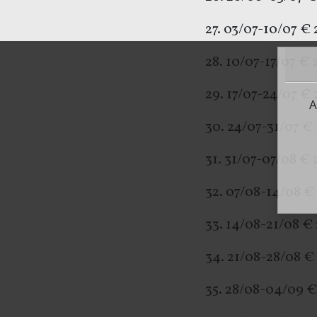
27. 03/07-10/0
28. 10/07-17/07 € 
29. 17/07-24/07
A
30. 24/07-31/07 €
31. 31/07-07/08 €
32. 07/08-14/08 €
33. 14/08-21/08 €
34. 21/08-28/08 €
35. 28/08-04/09 