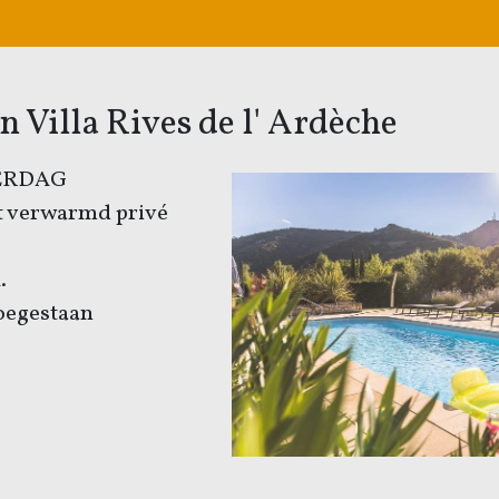
 Villa Rives de l' Ardèche
TERDAG
et verwarmd privé
.
oegestaan