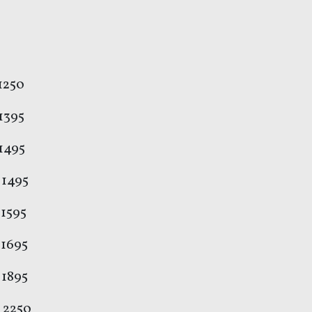
5 € 1250
€ 1395
 1495
 € 1495
€ 1595
 1695
 1895
 2250