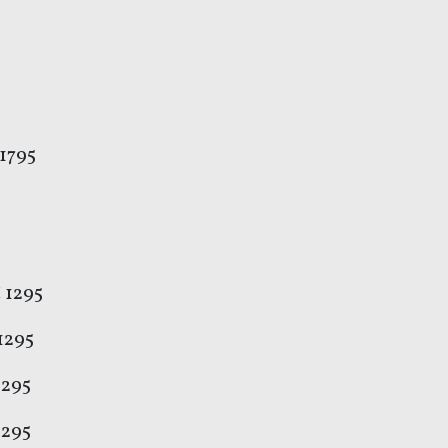
€
 1795
€
 1295
1295
1295
1295