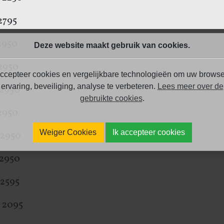
7 € 2795
2950
Deze website maakt gebruik van cookies.
 € 2950
ccepteer cookies en vergelijkbare technologieën om uw browse
ervaring, beveiliging, analyse te verbeteren.
Lees meer over de
 2950
gebruikte cookies
.
 2950
Weiger Cookies
Ik accepteer cookies
 2950
 2950
 2595
€ 2095