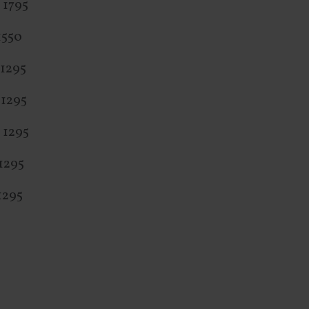
 1795
1550
 1295
 1295
 1295
0 € 1295
 € 1295