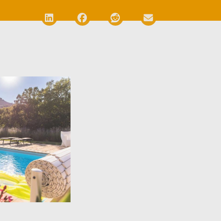
Deel via LinkedIn
Deel via Facebook
Deel via Reddit
Deel via E-mail