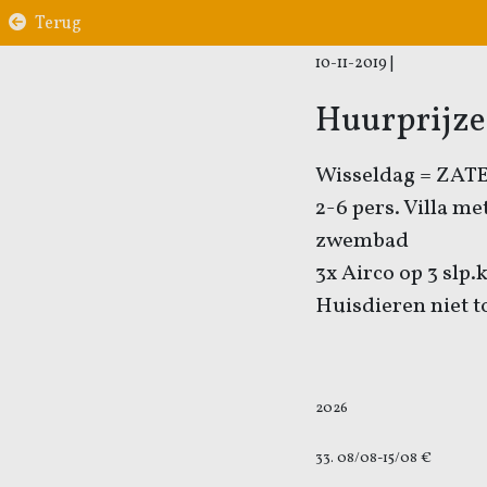
Terug
10-11-2019
|
Huurprijzen
Wisseldag = ZA
2-6 pers. Villa m
zwembad
3x Airco op 3 slp.k
Huisdieren niet t
2026
33. 08/08-15/08 €