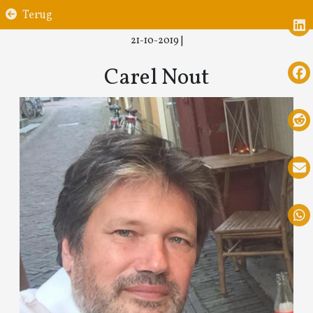
Terug
21-10-2019
|
Carel Nout